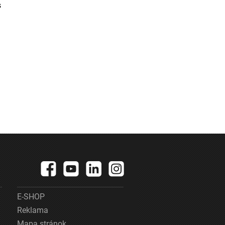
s
E-SHOP
Reklama
Mapa stránok