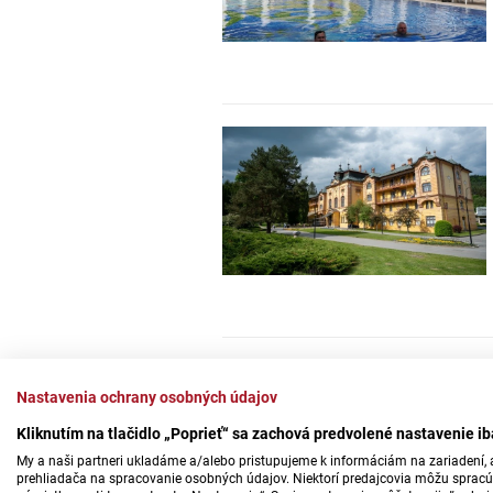
Nastavenia ochrany osobných údajov
Kliknutím na tlačidlo „Poprieť“ sa zachová predvolené nastavenie i
My a naši partneri ukladáme a/alebo pristupujeme k informáciám na zariadení, a
prehliadača na spracovanie osobných údajov. Niektorí predajcovia môžu sprac