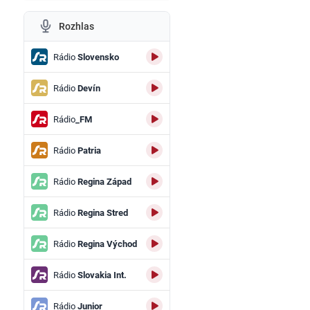
Rozhlas
Rádio
Slovensko
Rádio
Devín
Rádio
_FM
t
Rádio
Patria
Rádio
Regina Západ
Rádio
Regina Stred
Rádio
Regina Východ
Rádio
Slovakia Int.
Rádio
Junior