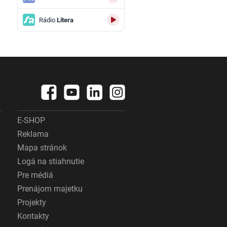
Rádio
Litera
E-SHOP
Reklama
Mapa stránok
Logá na stiahnutie
Pre médiá
Prenájom majetku
Projekty
Kontakty