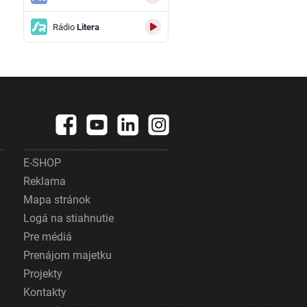
Rádio
Litera
E-SHOP
Reklama
Mapa stránok
Logá na stiahnutie
Pre médiá
Prenájom majetku
Projekty
Kontakty