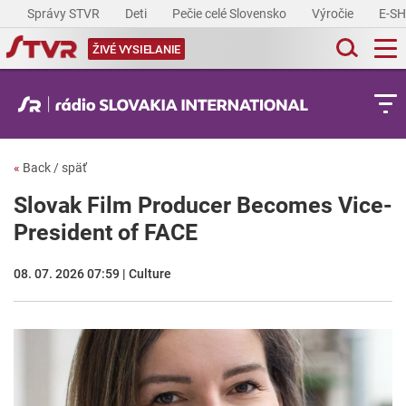
Správy STVR
Deti
Pečie celé Slovensko
Výročie
E-S
ŽIVÉ VYSIELANIE
«
Back / späť
Slovak Film Producer Becomes Vice-
President of FACE
08. 07. 2026 07:59 | Culture