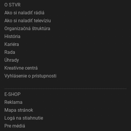
O STVR
Ako si naladiť rádiá
Ako si naladiť televíziu
Organizačná štruktúra
História
Kariéra
Rada
Úhrady
Kreatívne centrá
Vyhlásenie o prístupnosti
E-SHOP
Reklama
Mapa stránok
Logá na stiahnutie
Pre médiá