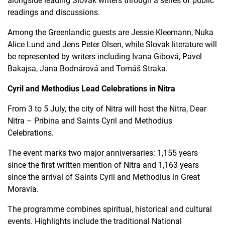
alongside leading Slovak writers through a series of public
readings and discussions.
Among the Greenlandic guests are Jessie Kleemann, Nuka
Alice Lund and Jens Peter Olsen, while Slovak literature will
be represented by writers including Ivana Gibová, Pavel
Bakajsa, Jana Bodnárová and Tomáš Straka.
Cyril and Methodius Lead Celebrations in Nitra
From 3 to 5 July, the city of Nitra will host the Nitra, Dear
Nitra – Pribina and Saints Cyril and Methodius
Celebrations.
The event marks two major anniversaries: 1,155 years
since the first written mention of Nitra and 1,163 years
since the arrival of Saints Cyril and Methodius in Great
Moravia.
The programme combines spiritual, historical and cultural
events. Highlights include the traditional National